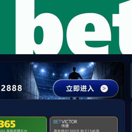
bevictor伟德官网 - 韦德官方网站
提示：访问地址无效，fun68-club找不到对应的栏目！
首页
关闭此页