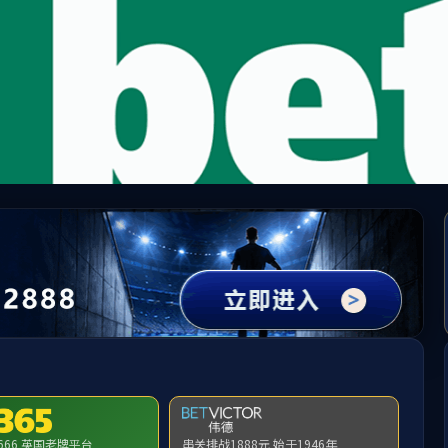
bevictor伟德官网 - 韦德官方网站
提示：访问地址无效，zo88-club找不到对应的栏目！
首页
关闭此页